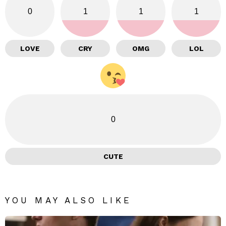
0
1
1
1
LOVE
CRY
OMG
LOL
0
CUTE
YOU MAY ALSO LIKE