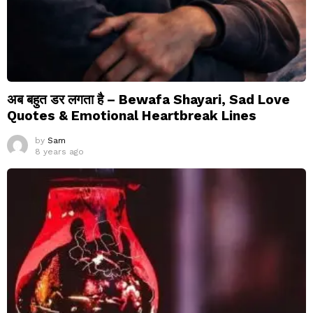
अब बहुत डर लगता है – Bewafa Shayari, Sad Love
Quotes & Emotional Heartbreak Lines
by
Sam
8 years ago