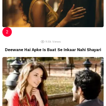
11.5k
Views
Deewane Hai Apke Is Baat Se Inkaar Nahi Shayari