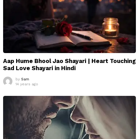
Aap Hume Bhool Jao Shayari | Heart Touching
Sad Love Shayari in Hindi
by
Sam
14 years ago