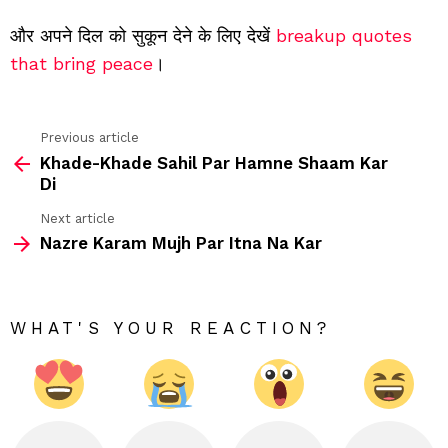
और अपने दिल को सुकून देने के लिए देखें
breakup quotes
that bring peace
।
Previous article
See
Khade-Khade Sahil Par Hamne Shaam Kar
more
Di
Next article
Nazre Karam Mujh Par Itna Na Kar
WHAT'S YOUR REACTION?