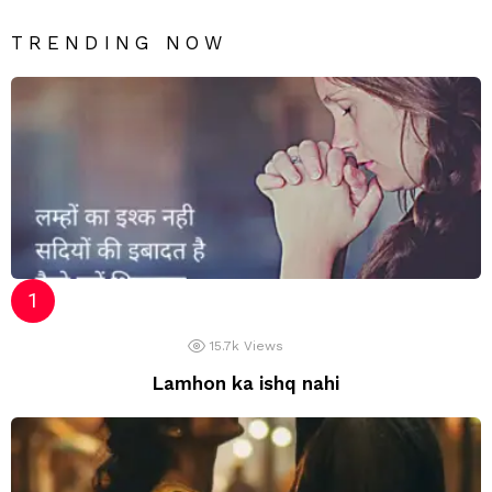
TRENDING NOW
15.7k
Views
Lamhon ka ishq nahi