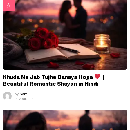
Khuda Ne Jab Tujhe Banaya Hoga
|
Beautiful Romantic Shayari in Hindi
by
Sam
14 years ago