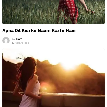
Apna Dil Kisi ke Naam Karte Hain
by
Sam
12 years ago