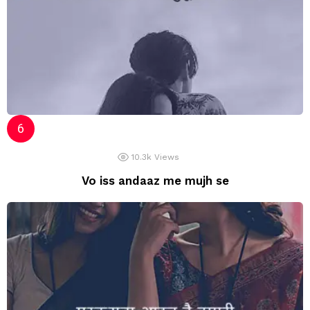
10.3k
Views
Vo iss andaaz me mujh se