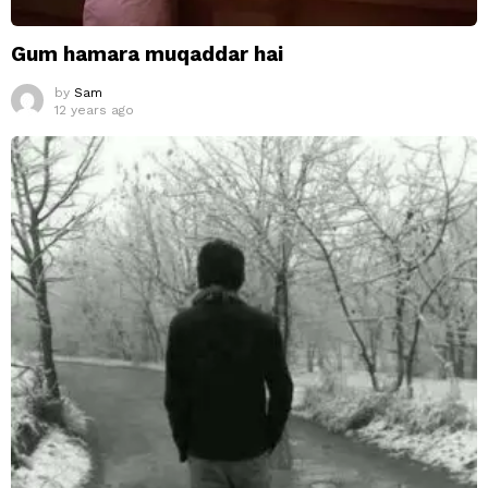
Gum hamara muqaddar hai
by
Sam
12 years ago