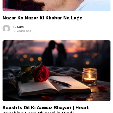
Nazar Ko Nazar Ki Khabar Na Lage
by
Sam
10 years ago
Kaash Is Dil Ki Aawaz Shayari | Heart