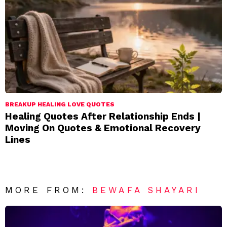
BREAKUP HEALING LOVE QUOTES
Healing Quotes After Relationship Ends |
Moving On Quotes & Emotional Recovery
Lines
MORE FROM:
BEWAFA SHAYARI