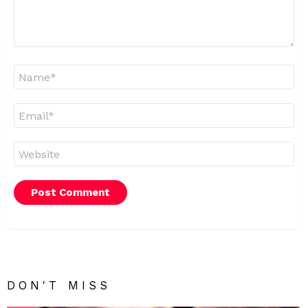
Name
*
Email
*
Website
DON'T MISS