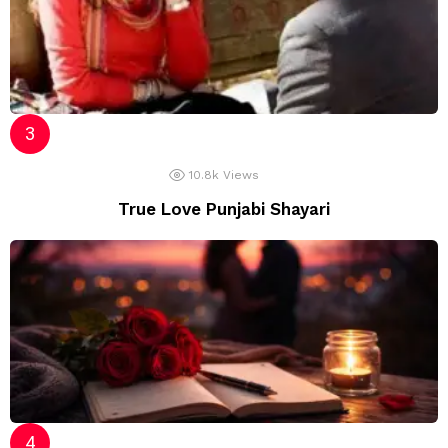
10.8k
Views
True Love Punjabi Shayari