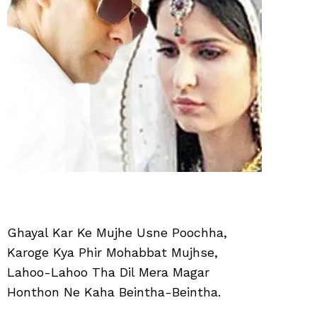
Ghayal Kar Ke Mujhe Usne Poochha,
Karoge Kya Phir Mohabbat Mujhse,
Lahoo-Lahoo Tha Dil Mera Magar
Honthon Ne Kaha Beintha-Beintha.