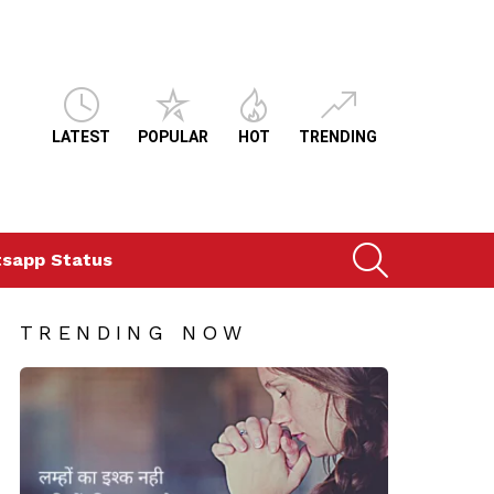
LATEST
POPULAR
HOT
TRENDING
SEARCH
sapp Status
TRENDING NOW