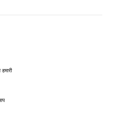
 हमारी
 आप