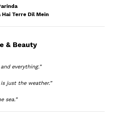
Parinda
Hai Terre Dil Mein
e & Beauty
and everything.”
 is just the weather.”
e sea.”