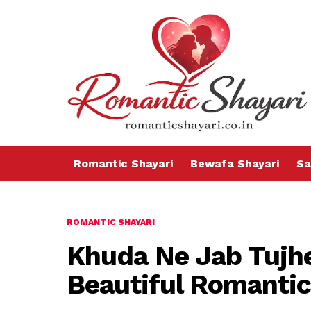
Romantic Shayari
Bewafa Shayari
Sa
ROMANTIC SHAYARI
Khuda Ne Jab Tujh
Beautiful Romantic