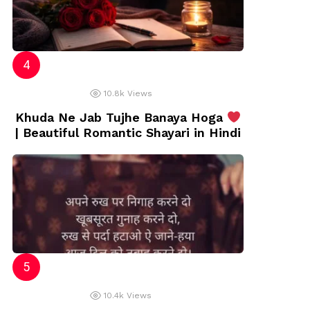
10.8k
Views
Khuda Ne Jab Tujhe Banaya Hoga
| Beautiful Romantic Shayari in Hindi
10.4k
Views