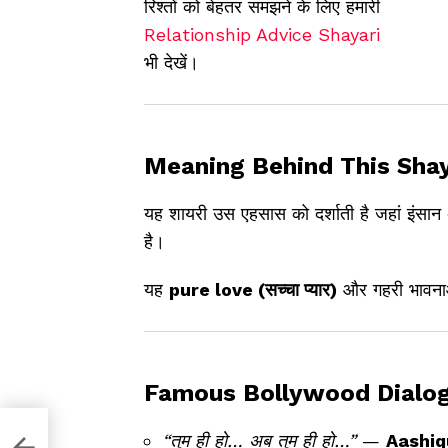
रिश्तों को बेहतर समझने के लिए हमारी
Relationship Advice Shayari
भी देखें।
Meaning Behind This Shay
यह शायरी उस एहसास को दर्शाती है जहां इंसान
है।
यह
pure love (सच्चा प्यार)
और गहरी भावनाओ
Famous Bollywood Dialog
“तुम ही हो… अब तुम ही हो…”
—
Aashiq