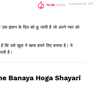
on
Comments Off
10.8k
Views
Khuda
Ne
Jab
Tujhe
Banaya
 उस इंसान के दिल को छू जाती है जो अपने प्यार को
Hoga
|
Beautiful
 है कि उसे खुदा ने खास हमारे लिए बनाया है। ये
Romanti
Shayari
रती है।
in
Hindi
he Banaya Hoga Shayari