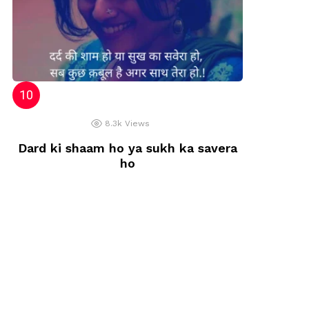
8.3k
Views
Dard ki shaam ho ya sukh ka savera
ho