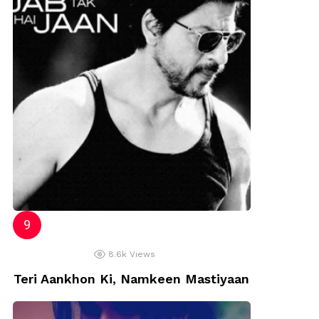
8.6k
Views
Teri Aankhon Ki, Namkeen Mastiyaan