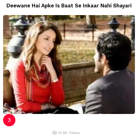
Deewane Hai Apke Is Baat Se Inkaar Nahi Shayari
10.8k
Views