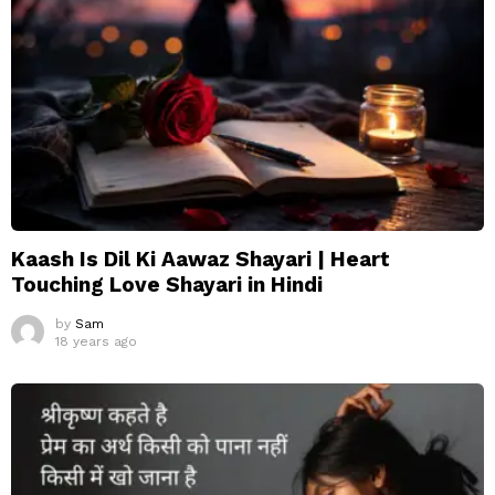
Kaash Is Dil Ki Aawaz Shayari | Heart
Touching Love Shayari in Hindi
by
Sam
18 years ago