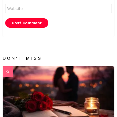
Website
DON'T MISS