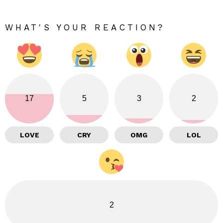
WHAT'S YOUR REACTION?
17
5
3
2
LOVE
CRY
OMG
LOL
2