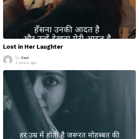
Lost in Her Laughter
by
Sam
2 years ago