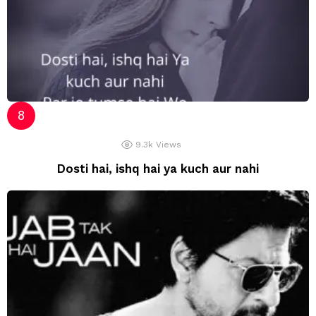
9.3k
Views
Dosti hai, ishq hai ya kuch aur nahi