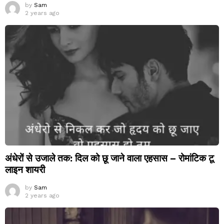
by
Sam
2 years ago
अंधेरों से उजाले तक: दिल को छू जाने वाला एहसास – रोमांटिक टू
लाइन शायरी
by
Sam
2 years ago