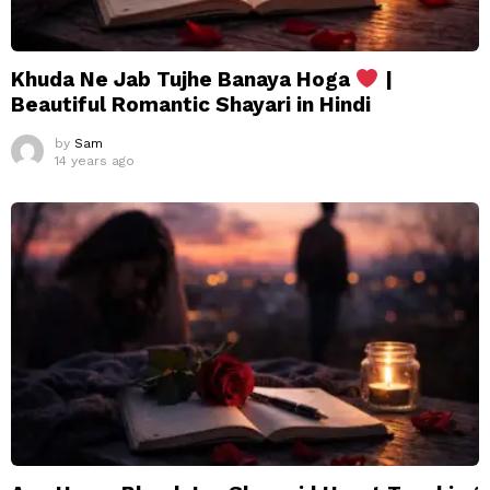
Khuda Ne Jab Tujhe Banaya Hoga
|
Beautiful Romantic Shayari in Hindi
by
Sam
14 years ago