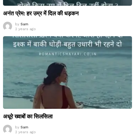
अनंत प्रेम: हर उम्र में दिल की धड़कन
by
Sam
2 years ago
अधूरे ख्वाबों का सिलसिला
by
Sam
2 years ago