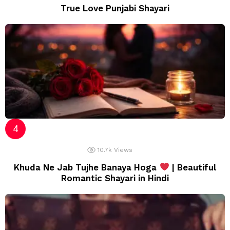
True Love Punjabi Shayari
10.7k
Views
Khuda Ne Jab Tujhe Banaya Hoga
| Beautiful
Romantic Shayari in Hindi