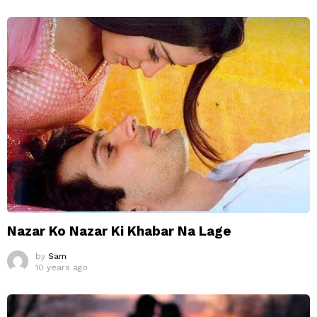
Nazar Ko Nazar Ki Khabar Na Lage
by
Sam
10 years ago