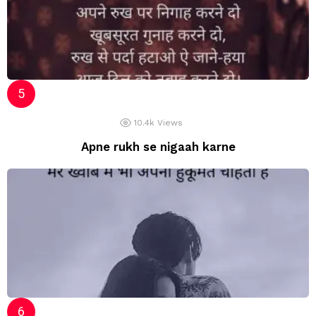
10.4k
Views
Apne rukh se nigaah karne