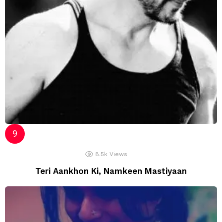
8.5k
Views
Teri Aankhon Ki, Namkeen Mastiyaan