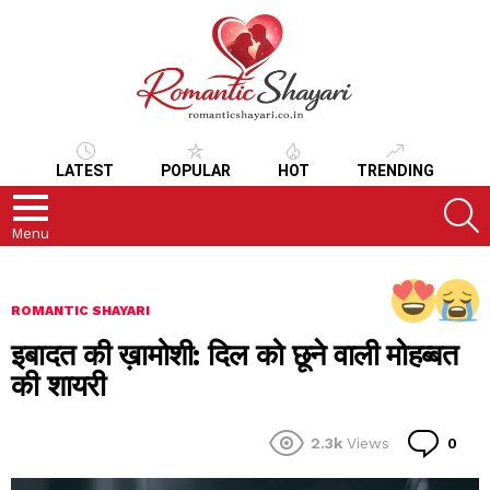
LATEST
POPULAR
HOT
TRENDING
S
Menu
ROMANTIC SHAYARI
इबादत की ख़ामोशी: दिल को छूने वाली मोहब्बत
की शायरी
Co
2.3k
Views
0