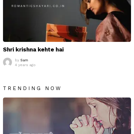
Shri krishna kehte hai
by
Sam
4 years ago
TRENDING NOW